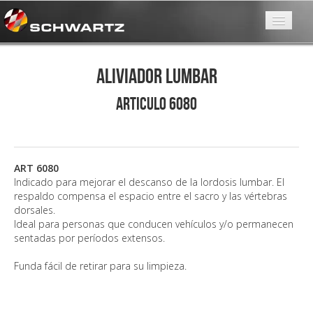
Mamá
Aliviador lumbar
Confort
ARTICULO 6080
Especiales
Servicios
Contactanos
ART 6080
Indicado para mejorar el descanso de la lordosis lumbar. El
Conocenos
respaldo compensa el espacio entre el sacro y las vértebras
dorsales.
Ideal para personas que conducen vehículos y/o permanecen
sentadas por períodos extensos.
Funda fácil de retirar para su limpieza.