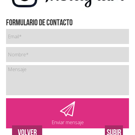
Formulario de contacto
Enviar mensaje
VOLVER
SUBIR